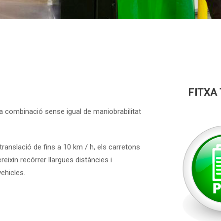
FITXA
 combinació sense igual de maniobrabilitat
translació de fins a 10 km / h, els carretons
xin recórrer llargues distàncies i
ehicles.