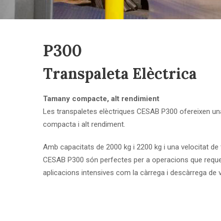
P300
Transpaleta Elèctrica
Tamany compacte, alt rendimient
Les transpaletes elèctriques CESAB P300 ofereixen una
compacta i alt rendiment.
Amb capacitats de 2000 kg i 2200 kg i una velocitat de 
CESAB P300 són perfectes per a operacions que requerei
aplicacions intensives com la càrrega i descàrrega de v