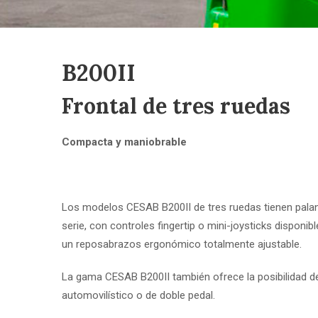
B200II
Frontal de tres ruedas
Compacta y maniobrable
Los modelos CESAB B200II de tres ruedas tienen pala
serie, con controles fingertip o mini-joysticks disp
un reposabrazos ergonómico totalmente ajustable.
La gama CESAB B200II también ofrece la posibilidad de 
automovilístico o de doble pedal.