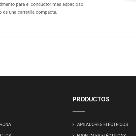
timento para el conductor más espacioso
 de una carretilla compacta.
PRODUCTOS
IRONA
APILADORES ELÉCTRICOS
UCTOS
FRONTALES ELÉCTRICAS